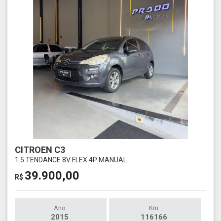
CITROEN C3
1.5 TENDANCE 8V FLEX 4P MANUAL
39.900,00
R$
Ano
Km
2015
116166