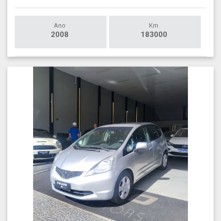
Ano
Km
2008
183000