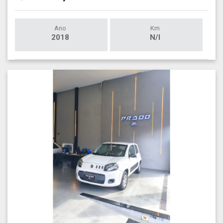
Ano
Km
2018
N/I