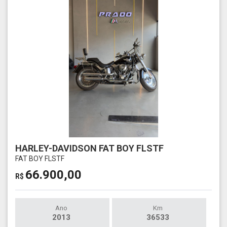
HARLEY-DAVIDSON FAT BOY FLSTF
FAT BOY FLSTF
66.900,00
R$
Ano
Km
2013
36533