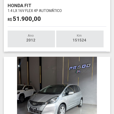
HONDA FIT
1.4 LX 16V FLEX 4P AUTOMÁTICO
51.900,00
R$
Ano
Km
2012
151524