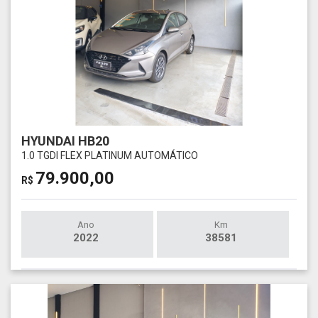
HYUNDAI HB20
1.0 TGDI FLEX PLATINUM AUTOMÁTICO
79.900,00
R$
Ano
Km
2022
38581