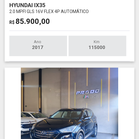
HYUNDAI IX35
2.0 MPFI GLS 16V FLEX 4P AUTOMÁTICO
85.900,00
R$
Ano
Km
2017
115000