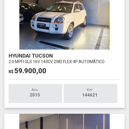
HYUNDAI TUCSON
2.0 MPFI GLS 16V 143CV 2WD FLEX 4P AUTOMÁTICO
59.900,00
R$
Ano
Km
2015
144621