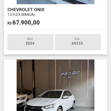
CHEVROLET ONIX
1.0 FLEX MANUAL
67.900,00
R$
Ano
Km
2024
69233