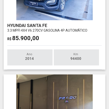
HYUNDAI SANTA FE
3.3 MPFI 4X4 V6 270CV GASOLINA 4P AUTOMÁTICO
85.900,00
R$
Ano
Km
2014
94400