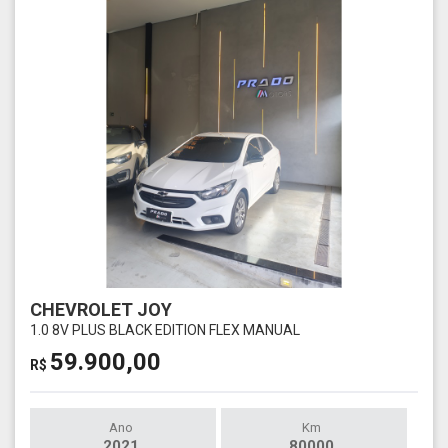
CHEVROLET JOY
1.0 8V PLUS BLACK EDITION FLEX MANUAL
59.900,00
R$
Ano
Km
2021
80000