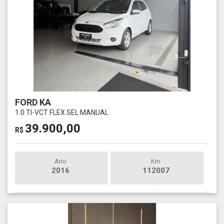
FORD KA
1.0 TI-VCT FLEX SEL MANUAL
39.900,00
R$
Ano
Km
2016
112007