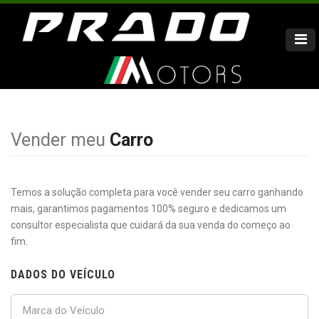
Vender meu
Carro
Temos a solução completa para você vender seu carro ganhando
mais, garantimos pagamentos 100% seguro e dedicamos um
consultor especialista que cuidará da sua venda do começo ao
fim.
DADOS DO VEÍCULO