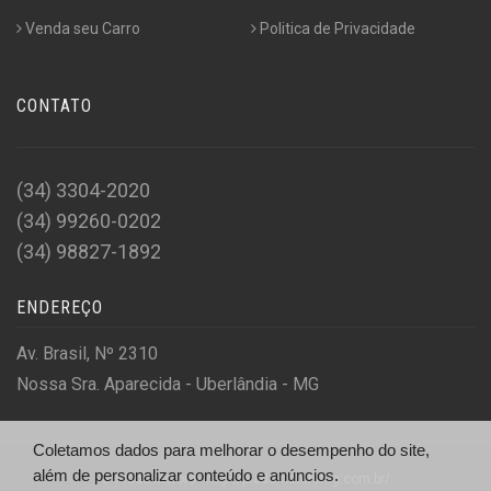
Venda seu Carro
Politica de Privacidade
CONTATO
(34) 3304-2020
(34) 99260-0202
(34) 98827-1892
ENDEREÇO
Av. Brasil, Nº 2310
Nossa Sra. Aparecida - Uberlândia - MG
Coletamos dados para melhorar o desempenho do site,
além de personalizar conteúdo e anúncios.
© Prado Motors - http://pradomotorsmg.com.br/